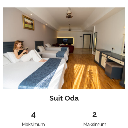
Suit Oda
4
2
Maksimum
Maksimum