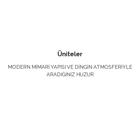
Üniteler
MODERN MIMARI YAPISI VE DINGIN ATMOSFERIYLE
ARADIĞINIZ HUZUR
Restaurant