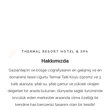
Günübirlik
THERMAL RESORT HOTEL & SPA
Hakkımızda
Gaziantep’in ve bölge coğrafyasının en gelişmiş ve en
donanımlı tesisi Uğurlu Termal Tatil Köyü 2500m2 ve 3
katlı alanıyla; şifalı su, şifalı çamur ve yüksek oksijen
değerleri bir arada bulunan, dünyada sağlık turizminde
öncülük eden merkezler arasında olma özelliği ile
kendine has benzersiz tasarımı olan bir tesistir!