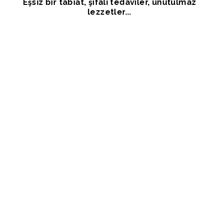
Eşsiz bir tabiat, şifalı tedaviler, unutulmaz
lezzetler...