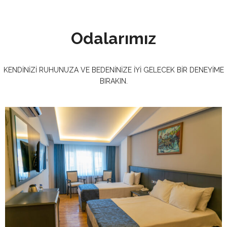
Odalarımız
KENDINIZI RUHUNUZA VE BEDENINIZE IYI GELECEK BIR DENEYIME
BIRAKIN.