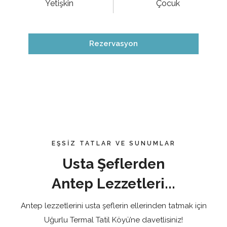
Yetişkin
Çocuk
Rezervasyon
EŞSIZ TATLAR VE SUNUMLAR
Usta Şeflerden
Antep Lezzetleri...
Antep lezzetlerini usta şeflerin ellerinden tatmak için
Uğurlu Termal Tatil Köyü’ne davetlisiniz!